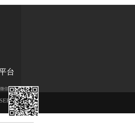
平台
微信
SER