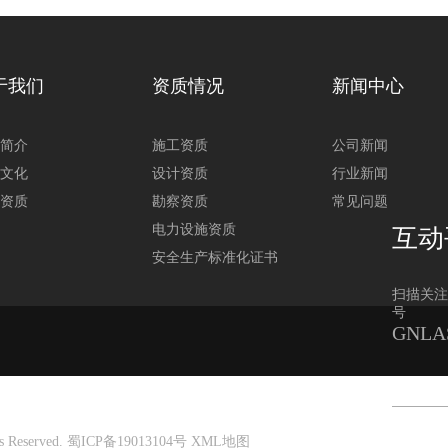
于我们
资质情况
新闻中心
简介
施工资质
公司新闻
文化
设计资质
行业新闻
资质
勘察资质
常见问题
电力设施资质
互动
安全生产标准化证书
扫描关注
号
GNLA
Reserved.
蜀ICP备19013104号
XML地图