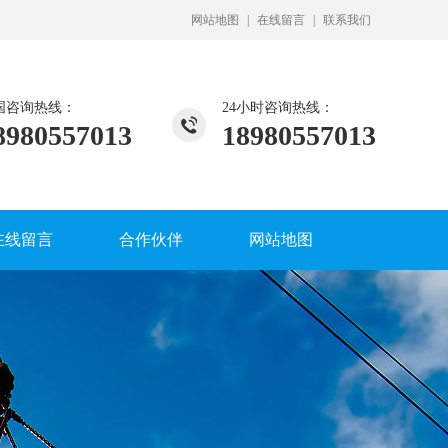
网站地图
|
在线留言
|
联系我们
国咨询热线：
24小时咨询热线：
8980557013
18980557013
在线留言
合作伙伴
网站地图