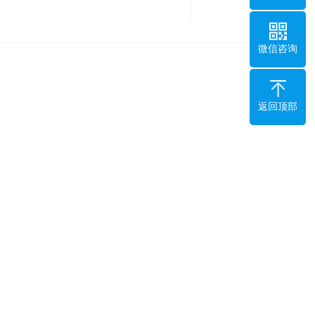
微信咨询
返回顶部